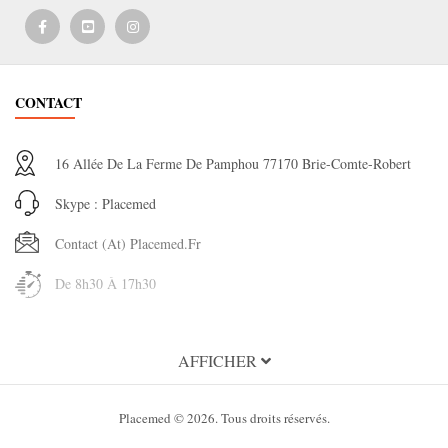
CONTACT
16 Allée De La Ferme De Pamphou 77170 Brie-Comte-Robert
Skype : Placemed
Contact (at) Placemed.fr
De 8h30 À 17h30
INFORMATION
AFFICHER
A propos de Placemed
Placemed © 2026. Tous droits réservés.
Condition Générales d'utilisation