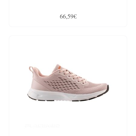
66,59€