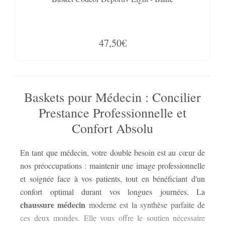
47,50€
Baskets pour Médecin : Concilier
Prestance Professionnelle et
Confort Absolu
En tant que médecin, votre double besoin est au cœur de
nos préoccupations : maintenir une image professionnelle
et
et soignée face à vos patients, tout en bénéficiant d'un
U
confort optimal durant vos longues journées. La
qu'
chaussure médecin
moderne est la synthèse parfaite de
lig
ces deux mondes. Elle vous offre le soutien nécessaire