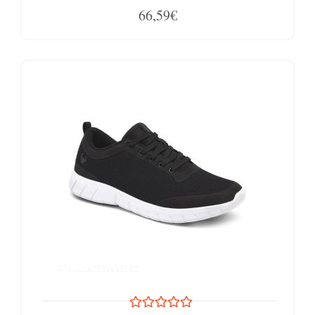
66,59€