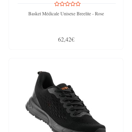
Basket Médicale Unisexe Breelite - Rose
62,42€