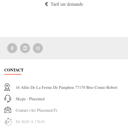
Tarif sur demande
CONTACT
16 Allée De La Ferme De Pamphou 77170 Brie-Comte-Robert
Skype : Placemed
Contact (at) Placemed.fr
De 8h30 À 17h30