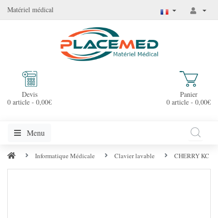
Matériel médical
Devis
Panier
0 article - 0,00€
0 article - 0,00€
Menu
Informatique Médicale
Clavier lavable
CHERRY KC 1068, 