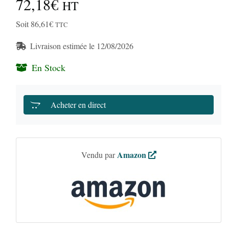
72,18€
HT
Soit 86,61€
TTC
Livraison estimée le 12/08/2026
En Stock
Acheter en direct
Amazon
Vendu par