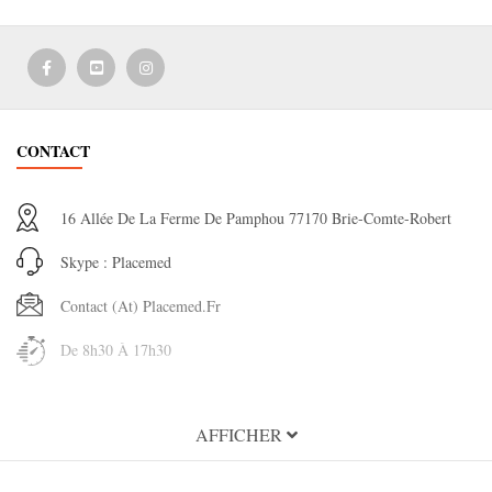
CONTACT
16 Allée De La Ferme De Pamphou 77170 Brie-Comte-Robert
Skype : Placemed
Contact (at) Placemed.fr
De 8h30 À 17h30
INFORMATION
AFFICHER
A propos de Placemed