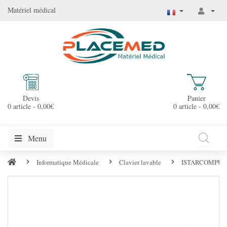
Matériel médical
Devis
Panier
0 article - 0,00€
0 article - 0,00€
Menu
Informatique Médicale
Clavier lavable
ISTARCOMPUTER C