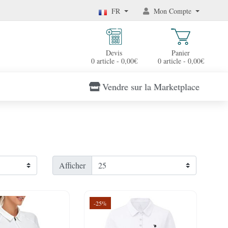
FR
Mon Compte
Devis
Panier
0 article - 0,00€
0 article - 0,00€
Vendre sur la Marketplace
Afficher
-25%