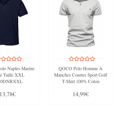
Polo Naples Marine
QOCO Polo Homme À
é Taille XXL
Manches Courtes Sport Golf
10DNRXXL
T-Shirt 100% Coton
Respirant Gris XL
13,78€
14,99€