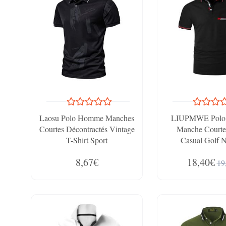
Laosu Polo Homme Manches
LIUPMWE Polo
Courtes Décontractés Vintage
Manche Courte
T-Shirt Sport
Casual Golf N
8,67€
18,40€
19