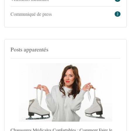
Communiqué de press
2
Posts apparentés
Chaussures Médicales Confortables : Comment Faire le