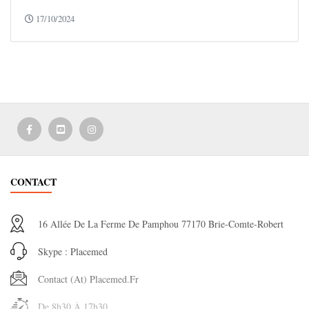
17/10/2024
CONTACT
16 Allée De La Ferme De Pamphou 77170 Brie-Comte-Robert
Skype : Placemed
Contact (at) Placemed.fr
De 8h30 À 17h30