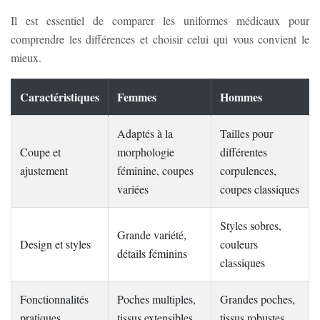
Il est essentiel de comparer les uniformes médicaux pour
comprendre les différences et choisir celui qui vous convient le
mieux.
Caractéristiques
Femmes
Hommes
Adaptés à la
Tailles pour
Coupe et
morphologie
différentes
ajustement
féminine, coupes
corpulences,
variées
coupes classiques
Styles sobres,
Grande variété,
Design et styles
couleurs
détails féminins
classiques
Fonctionnalités
Poches multiples,
Grandes poches,
pratiques
tissus extensibles
tissus robustes