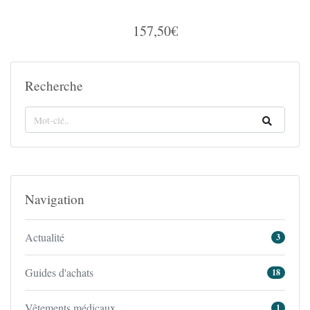
157,50€
Recherche
Navigation
Actualité
3
Guides d'achats
18
Vêtements médicaux
1