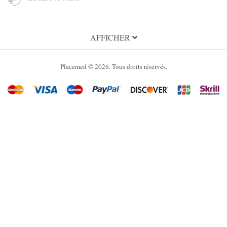
INFORMATION
AFFICHER
A propos de Placemed
Placemed © 2026. Tous droits réservés.
Condition Générales d'utilisation
Conditions Générales de Vente
Politique de confidentialité
Mentions légales
SERVICES
Mon compte
Nous contacter
Plan du site
Marques