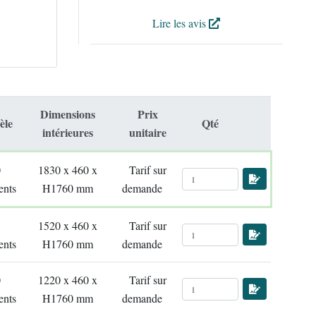
Lire les avis
Dimensions
Prix
èle
Qté
intérieures
unitaire
0
1830 x 460 x
Tarif sur
ents
H1760 mm
demande
5
1520 x 460 x
Tarif sur
ents
H1760 mm
demande
0
1220 x 460 x
Tarif sur
ents
H1760 mm
demande