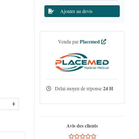
Ajouter au devis
Placemed
Vendu par
24 H
Délai moyen de réponse
Avis des clients