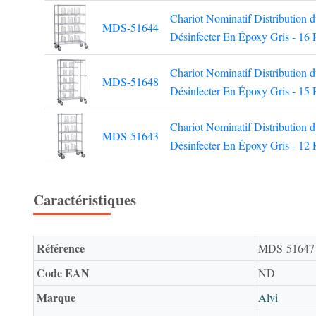
Chariot Nominatif Distribution 
MDS-51644
Désinfecter En Époxy Gris - 16 
Chariot Nominatif Distribution 
MDS-51648
Désinfecter En Époxy Gris - 15 
Chariot Nominatif Distribution 
MDS-51643
Désinfecter En Époxy Gris - 12 
Caractéristiques
Référence
MDS-51647
Code EAN
ND
Marque
Alvi