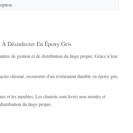
 option
t À Désinfecter En Époxy Gris
ière de gestion et de distribution du linge propre. Grâce à leur
acier chromé, recouverts d'un revêtement durable en époxy gris.
rs et les meubles. Les chariots sont livrés non montés et
 distribution du linge propre.