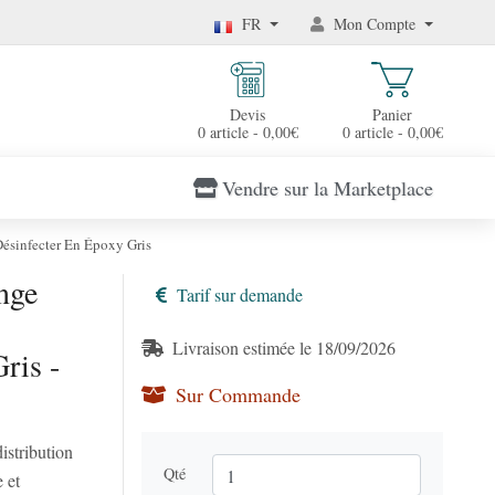
FR
Mon Compte
Devis
Panier
0 article - 0,00€
0 article - 0,00€
Vendre sur la Marketplace
Désinfecter En Époxy Gris
nge
Tarif sur demande
Livraison estimée le 18/09/2026
ris -
Sur Commande
istribution
Qté
 et