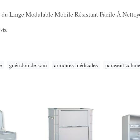
n du Linge Modulable Mobile Résistant Facile À Nettoy
vis.
e
guéridon de soin
armoires médicales
paravent cabin