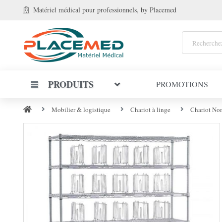
Matériel médical
pour professionnels
, by Placemed
PRODUITS
PROMOTIONS
Mobilier & logistique
Chariot à linge
Chariot Nom