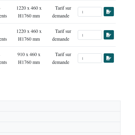
6
1220 x 460 x
Tarif sur
ents
H1760 mm
demande
5
1220 x 460 x
Tarif sur
ents
H1760 mm
demande
2
910 x 460 x
Tarif sur
ents
H1760 mm
demande