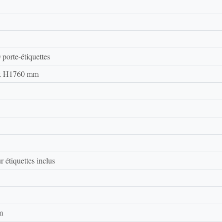
0 porte-étiquettes
 x H1760 mm
 étiquettes inclus
m