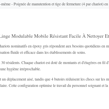
-même - Poignée de manutention et tige de fermeture (4 par chariot) en
 Linge Modulable Mobile Résistant Facile À Nettoyer E
chariots nominatifs en époxy gris répondent aux besoins quotidiens en mat
ation fluide et efficace dans les établissements de soins.
 résidents. Chaque chariot est doté de montants et d'étagères en fil d'
nt une hygiène irréprochable.
un déplacement aisé, tandis que 4 butoirs réduisent les chocs sur les mu
claire. Cette configuration optimise le travail du personnel soignant et la