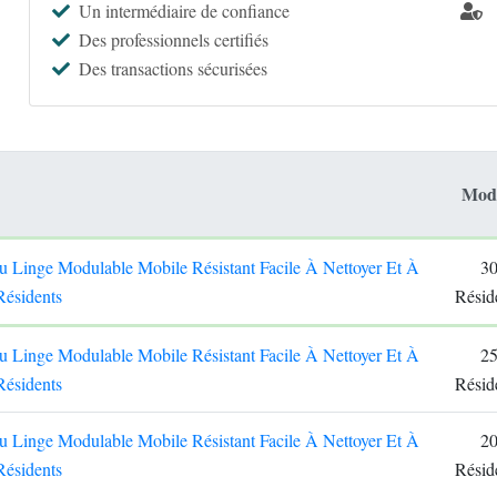
Un intermédiaire de confiance
Des professionnels certifiés
Des transactions sécurisées
Mod
du Linge Modulable Mobile Résistant Facile À Nettoyer Et À
3
Résidents
Résid
du Linge Modulable Mobile Résistant Facile À Nettoyer Et À
2
Résidents
Résid
du Linge Modulable Mobile Résistant Facile À Nettoyer Et À
2
Résidents
Résid