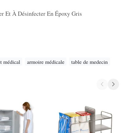
er Et À Désinfecter En Époxy Gris
et médical
armoire médicale
table de medecin