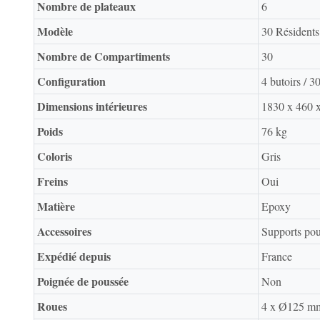
Nombre de plateaux
6
Modèle
30 Résidents
Nombre de Compartiments
30
Configuration
4 butoirs / 3
Dimensions intérieures
1830 x 460
Poids
76 kg
Coloris
Gris
Freins
Oui
Matière
Epoxy
Accessoires
Supports pour
Expédié depuis
France
Poignée de poussée
Non
Roues
4 x Ø125 m