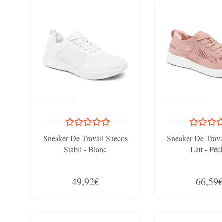
Sneaker De Travail Suecos
Sneaker De Trava
Stabil - Blanc
Lätt - Pêc
49,92€
66,59