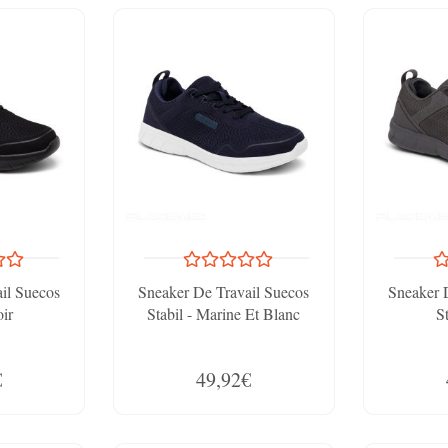
il Suecos
Sneaker De Travail Suecos
Sneaker 
oir
Stabil - Marine Et Blanc
St
€
49,92€