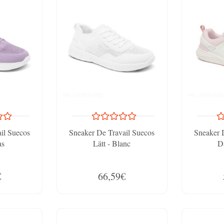
il Suecos
Sneaker De Travail Suecos
Sneaker 
as
Lätt - Blanc
D
€
66,59€