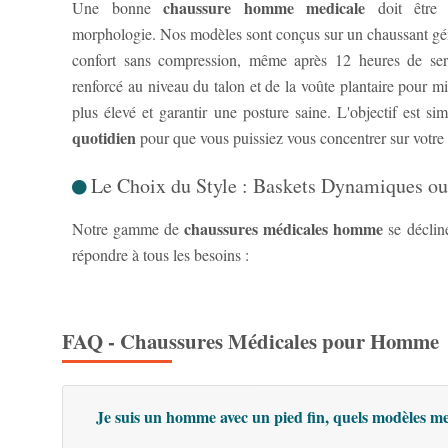
chaussure homme medicale
Une bonne
doit être p
morphologie. Nos modèles sont conçus sur un chaussant gén
confort sans compression, même après 12 heures de ser
renforcé au niveau du talon et de la voûte plantaire pour m
plus élevé et garantir une posture saine. L'objectif est si
quotidien
pour que vous puissiez vous concentrer sur votre t
Le Choix du Style : Baskets Dynamiques ou
chaussures médicales homme
Notre gamme de
se déclin
répondre à tous les besoins :
FAQ - Chaussures Médicales pour Homme
Je suis un homme avec un pied fin, quels modèles me