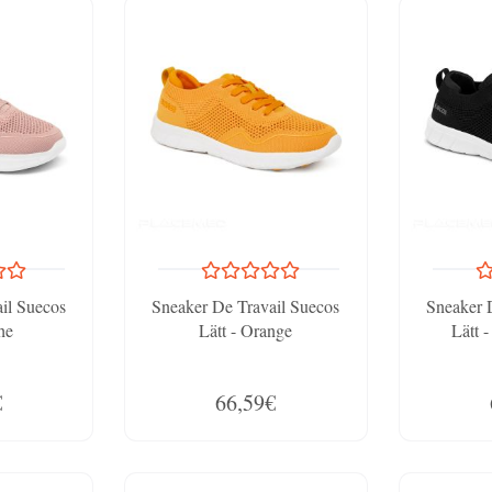
il Suecos
Sneaker De Travail Suecos
Sneaker 
he
Lätt - Orange
Lätt 
€
66,59€