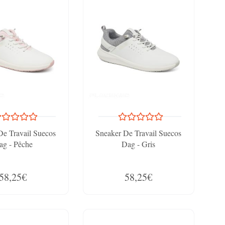
De Travail Suecos
Sneaker De Travail Suecos
ag - Pêche
Dag - Gris
58,25€
58,25€