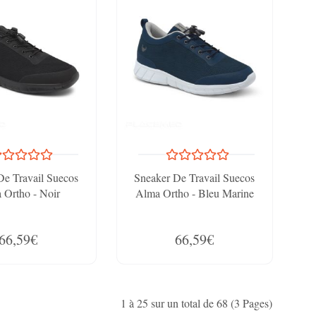
De Travail Suecos
Sneaker De Travail Suecos
 Ortho - Noir
Alma Ortho - Bleu Marine
66,59€
66,59€
1 à 25 sur un total de 68 (3 Pages)