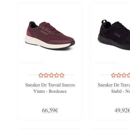
Sneaker De Travail Suecos
Sneaker De Trava
Vinter - Bordeaux
Stabil - N
66,59€
49,92