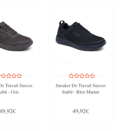
De Travail Suecos
Sneaker De Travail Suecos
abil - Gris
Stabil - Bleu Marine
49,92€
49,92€