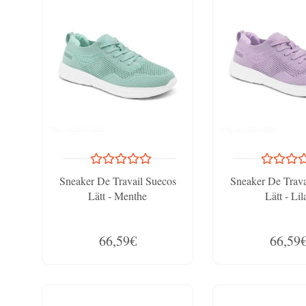
Sneaker De Travail Suecos
Sneaker De Trava
Lätt - Menthe
Lätt - Lil
66,59€
66,59