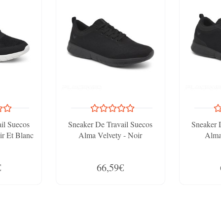
il Suecos
Sneaker De Travail Suecos
Sneaker 
ir Et Blanc
Alma Velvety - Noir
Alma
€
66,59€