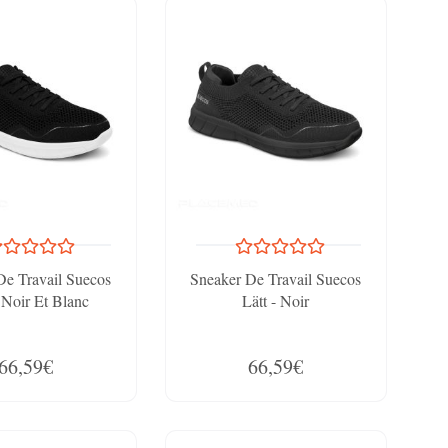
De Travail Suecos
Sneaker De Travail Suecos
- Noir Et Blanc
Lätt - Noir
66,59€
66,59€