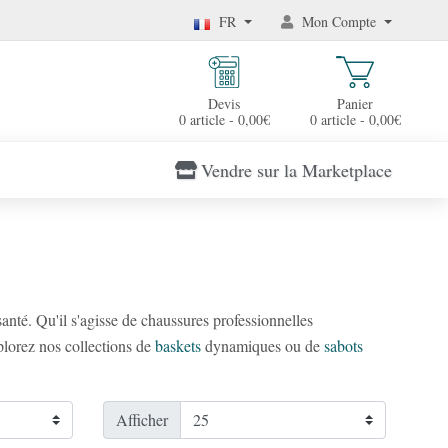
FR
Mon Compte
Devis
Panier
0 article - 0,00€
0 article - 0,00€
Vendre sur la Marketplace
té. Qu'il s'agisse de chaussures professionnelles
plorez nos collections de
baskets
dynamiques ou de
sabots
Afficher