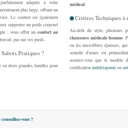
arfaitement adaptée à votre
médical
.
éralement plus large, offrant un
vice. Le soutien est également
Critères Techniques à 
ieux supporter un poids corporel
Au-delà du style, plusieurs p
confort au
mple : vous offrir un
chaussure médicale homme
. 
ravail, pas sur vos pieds.
ou les microfibres épaisses, qui
 Sabots Pratiques ?
semelle d'usure est primordia
assurez-vous que le modèle d
e en deux grandes familles pour
certification
antidérapante
ou
ant
 conseillez-vous ?