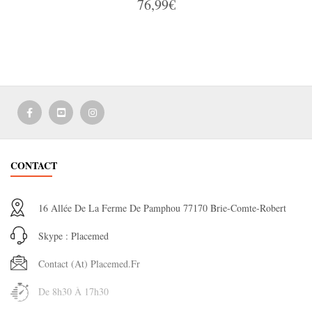
76,99€
CONTACT
16 Allée De La Ferme De Pamphou 77170 Brie-Comte-Robert
Skype : Placemed
Contact (at) Placemed.fr
De 8h30 À 17h30