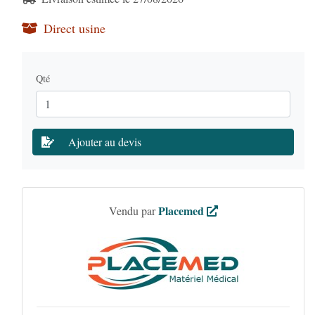
Direct usine
Qté
Ajouter au devis
Placemed
Vendu par