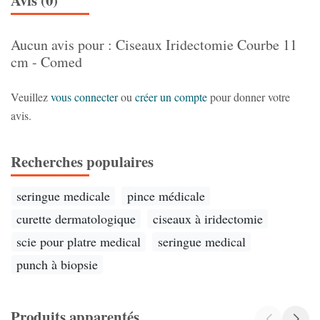
Aucun avis pour : Ciseaux Iridectomie Courbe 11
cm - Comed
Veuillez
vous connecter
ou
créer un compte
pour donner votre
avis.
Recherches populaires
seringue medicale
pince médicale
curette dermatologique
ciseaux à iridectomie
scie pour platre medical
seringue medical
punch à biopsie
Produits apparentés