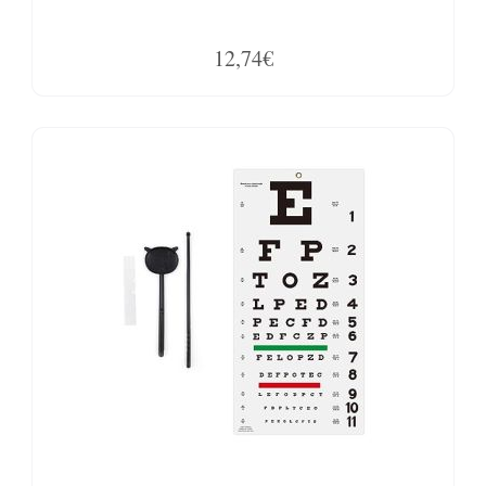
12,74€