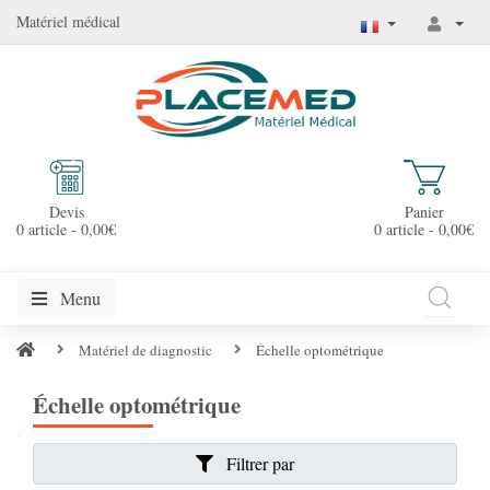
Matériel médical
Devis
Panier
0 article - 0,00€
0 article - 0,00€
Menu
Matériel de diagnostic
Échelle optométrique
Échelle optométrique
Filtrer par