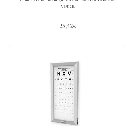
Visuels
25,42€