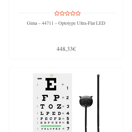
Gima – 44711 – Optotype Ultra-Flat LED
448,33€