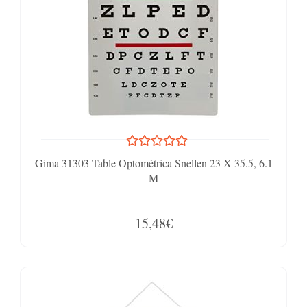
Gima 31303 Table Optométrica Snellen 23 X 35.5, 6.1
M
15,48€