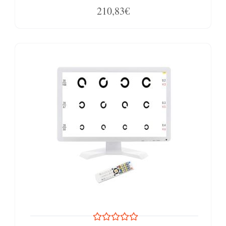
210,83€