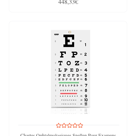
448,33€
Chartes Ophtalmologiques Snellen Pour Examens