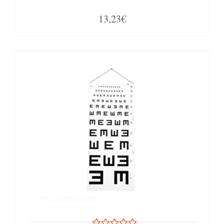
13,23€