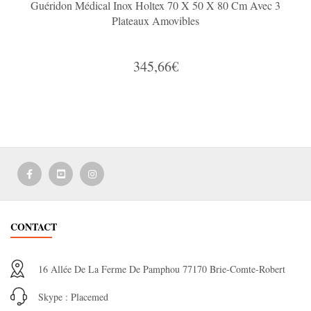
Guéridon Médical Inox Holtex 70 X 50 X 80 Cm Avec 3
Plateaux Amovibles
345,66€
CONTACT
16 Allée De La Ferme De Pamphou 77170 Brie-Comte-Robert
Skype : Placemed