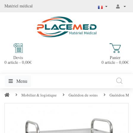
Matériel médical
Devis
Panier
0 article - 0,00€
0 article - 0,00€
Menu
Mobilier & logistique
Guéridon de soins
Guéridon Médi