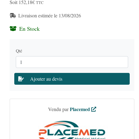
Soit 152,18€
TTC
Livraison estimée le 13/08/2026
En Stock
Qté
Ajouter au devis
Placemed
Vendu par