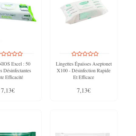
IOS Excel : 50
Lingettes Épaisses Aseptonet
es Désinfectantes
X100 - Désinfection Rapide
te Efficacité
Et Efficace
7,13€
7,13€