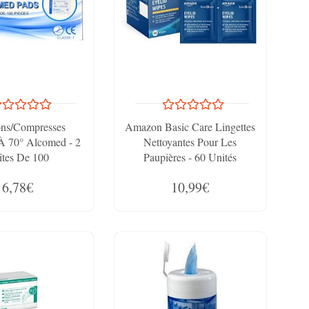
ns/Compresses
Amazon Basic Care Lingettes
À 70° Alcomed - 2
Nettoyantes Pour Les
îtes De 100
Paupières - 60 Unités
6,78€
10,99€