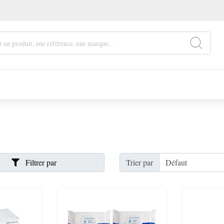
Filtrer par
Trier par