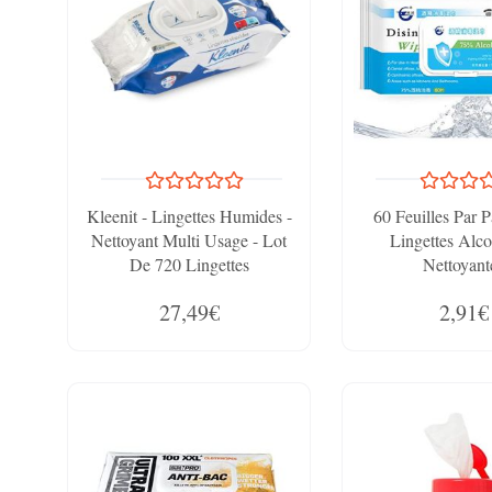
Kleenit - Lingettes Humides -
60 Feuilles Par 
Nettoyant Multi Usage - Lot
Lingettes Alco
De 720 Lingettes
Nettoyant
27,49€
2,91€