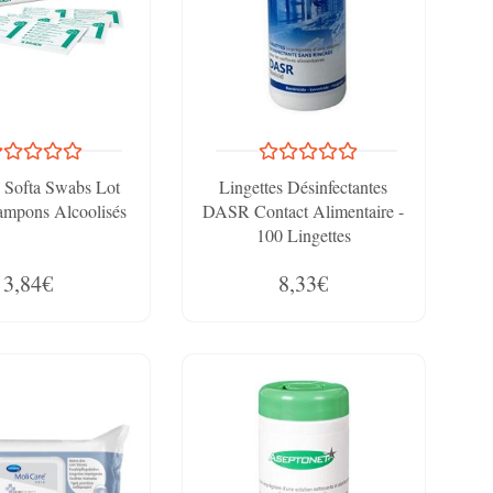
 Softa Swabs Lot
Lingettes Désinfectantes
ampons Alcoolisés
DASR Contact Alimentaire -
100 Lingettes
3,84€
8,33€