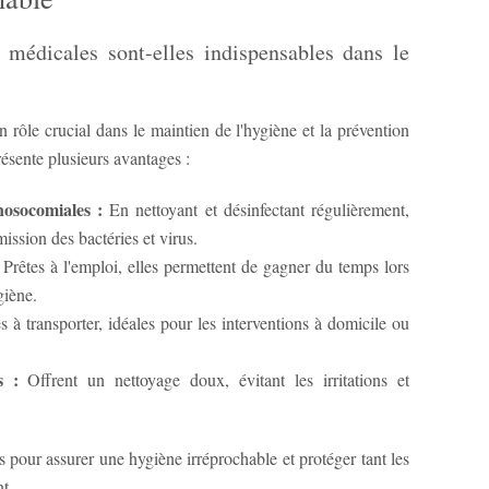
s médicales sont-elles indispensables dans le
n rôle crucial dans le maintien de l'hygiène et la prévention
résente plusieurs avantages :
nosocomiales :
En nettoyant et désinfectant régulièrement,
mission des bactéries et virus.
loi, elles permettent de gagner du temps lors
giène.
s :
Offrent un nettoyage doux, évitant les irritations et
s pour assurer une hygiène irréprochable et protéger tant les
t.