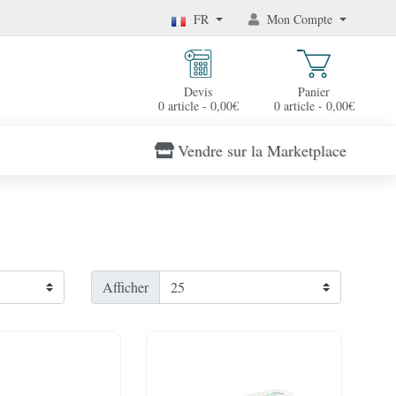
FR
Mon Compte
Devis
Panier
0 article - 0,00€
0 article - 0,00€
Vendre sur la Marketplace
Afficher