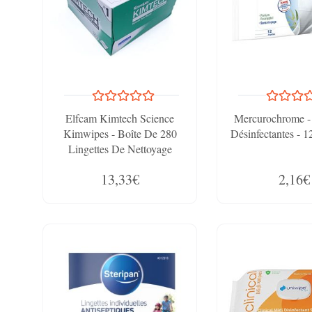
Elfcam Kimtech Science
Mercurochrome - 
Kimwipes - Boîte De 280
Désinfectantes - 1
Lingettes De Nettoyage
13,33€
2,16€