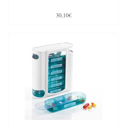
30,10€