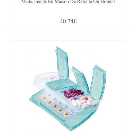
Médicaments En Maison De Retraite Ou Hôpital
40,74€