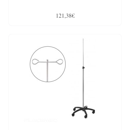
121,38€