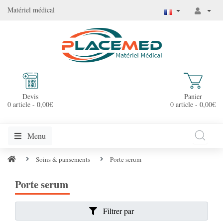
Matériel médical
Devis
Panier
0 article - 0,00€
0 article - 0,00€
Menu
Soins & pansements
Porte serum
Porte serum
Filtrer par