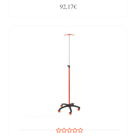
92,17€