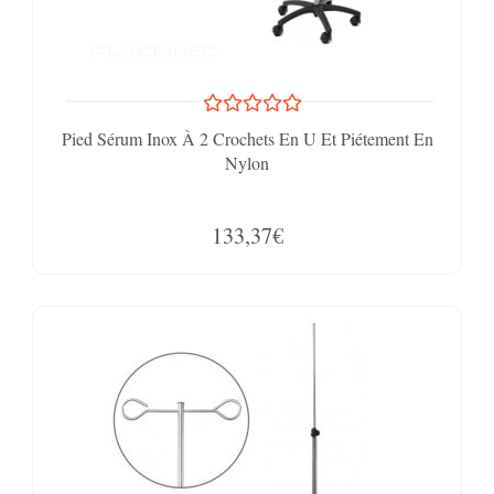
Pied Sérum Inox À 2 Crochets En U Et Piétement En
Nylon
133,37€