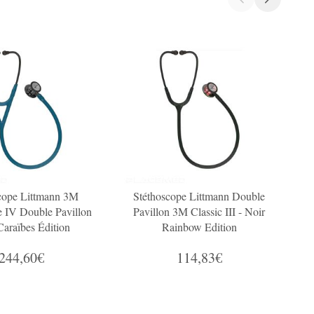
cope Littmann 3M
Stéthoscope Littmann Double
e IV Double Pavillon
Pavillon 3M Classic III - Noir
Caraïbes Édition
Rainbow Edition
Champagne
244,60€
114,83€