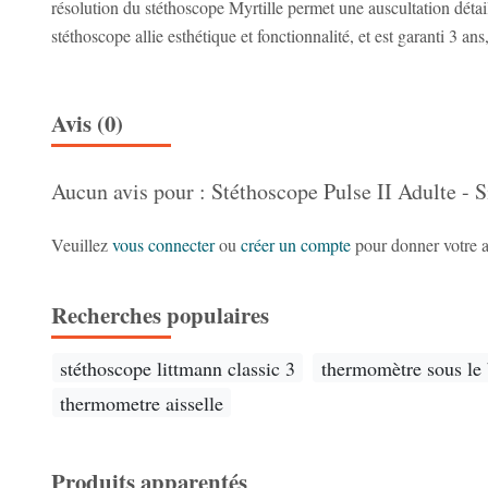
résolution du stéthoscope Myrtille permet une auscultation détaill
stéthoscope allie esthétique et fonctionnalité, et est garanti 3 a
Avis (0)
Aucun avis pour : Stéthoscope Pulse II Adulte - 
Veuillez
vous connecter
ou
créer un compte
pour donner votre a
Recherches populaires
stéthoscope littmann classic 3
thermomètre sous le 
thermometre aisselle
Produits apparentés