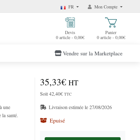
FR
Mon Compte
Devis
Panier
0 article - 0,00€
0 article - 0,00€
Vendre sur la Marketplace
35,33€
HT
Soit 42,40€
TTC
 à une
Livraison estimée le 27/08/2026
 la santé.
Epuisé