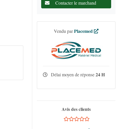
Contacter le marchand
Placemed
Vendu par
24 H
Délai moyen de réponse
Avis des clients