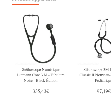
Stéthoscope Numérique
Stéthoscope 3M 
Littmann Core 3 M - Tubulure
Classic II Nouveau-
Noire - Black Édition
Pédiatriqu
335,43€
97,19€