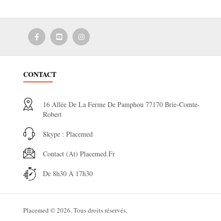
CONTACT
16 Allée De La Ferme De Pamphou 77170 Brie-Comte-
Robert
Skype : Placemed
Contact (at) Placemed.fr
De 8h30 À 17h30
Placemed © 2026. Tous droits réservés.