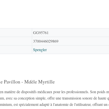
GG95761
3700446029869
Spengler
le Pavillon - Mdèle Myrtille
 en matière de dispositifs médicaux pour les professionnels. Son poids 
um, avec sa conception simple, offre une transmission sonore de haute q
uminium, est spécialement adapté à l'anatomie de l'utilisateur, offrant 