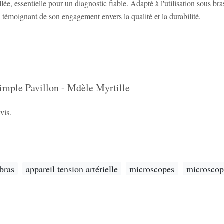
ée, essentielle pour un diagnostic fiable. Adapté à l'utilisation sous br
ns, témoignant de son engagement envers la qualité et la durabilité.
Simple Pavillon - Mdèle Myrtille
vis.
bras
appareil tension artérielle
microscopes
microscop