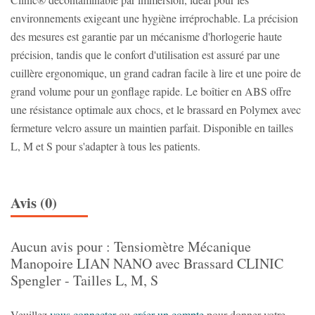
environnements exigeant une hygiène irréprochable. La précision
des mesures est garantie par un mécanisme d'horlogerie haute
précision, tandis que le confort d'utilisation est assuré par une
cuillère ergonomique, un grand cadran facile à lire et une poire de
grand volume pour un gonflage rapide. Le boîtier en ABS offre
une résistance optimale aux chocs, et le brassard en Polymex avec
fermeture velcro assure un maintien parfait. Disponible en tailles
L, M et S pour s'adapter à tous les patients.
Avis (0)
Aucun avis pour : Tensiomètre Mécanique
Manopoire LIAN NANO avec Brassard CLINIC
Spengler - Tailles L, M, S
Veuillez
vous connecter
ou
créer un compte
pour donner votre