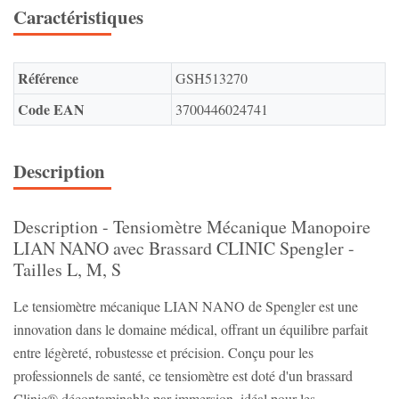
Caractéristiques
Référence
GSH513270
Code EAN
3700446024741
Description
Description - Tensiomètre Mécanique Manopoire
LIAN NANO avec Brassard CLINIC Spengler -
Tailles L, M, S
Le tensiomètre mécanique LIAN NANO de Spengler est une
innovation dans le domaine médical, offrant un équilibre parfait
entre légèreté, robustesse et précision. Conçu pour les
professionnels de santé, ce tensiomètre est doté d'un brassard
Clinic® décontaminable par immersion, idéal pour les