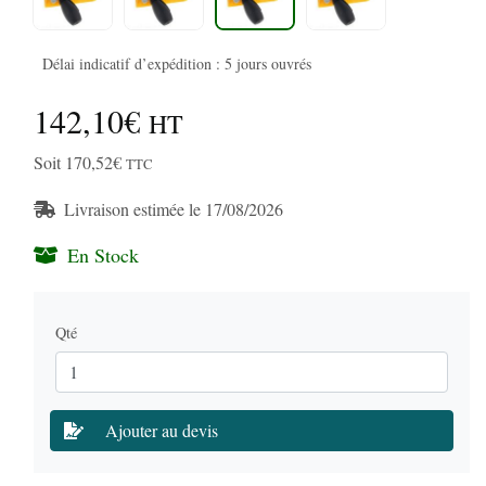
Délai indicatif d’expédition : 5 jours ouvrés
142,10€
HT
Soit 170,52€
TTC
Livraison estimée le 17/08/2026
En Stock
Qté
Ajouter au devis