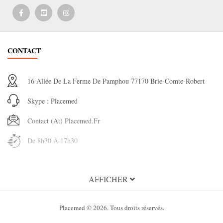
CONTACT
16 Allée De La Ferme De Pamphou 77170 Brie-Comte-Robert
Skype : Placemed
Contact (at) Placemed.fr
De 8h30 À 17h30
INFORMATION
AFFICHER
A propos de Placemed
Placemed © 2026. Tous droits réservés.
Condition Générales d'utilisation