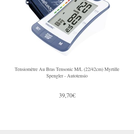
Tensiomètre Au Bras Tensonic M/L (22/42cm) Myrtille
Spengler - Autotensio
39,70€