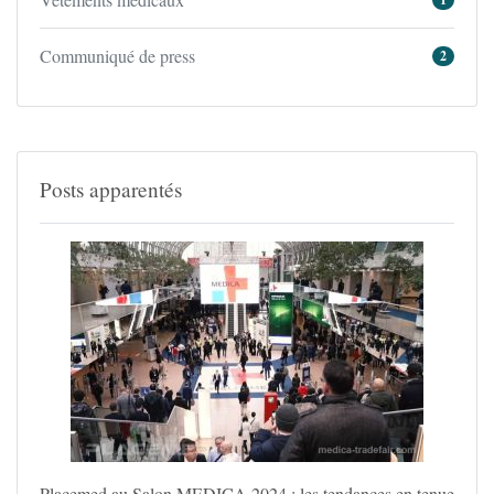
Communiqué de press
2
Posts apparentés
Placemed au Salon MEDICA 2024 : les tendances en tenue