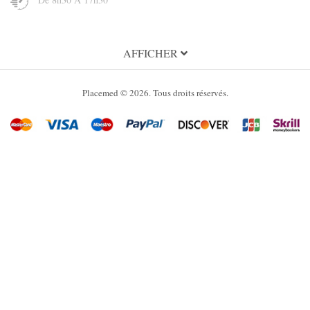
INFORMATION
AFFICHER
A propos de Placemed
Placemed © 2026. Tous droits réservés.
Condition Générales d'utilisation
Conditions Générales de Vente
Politique de confidentialité
Mentions légales
SERVICES
Mon compte
Nous contacter
Plan du site
Marques