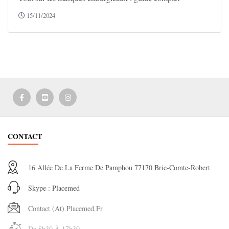
15/11/2024
CONTACT
16 Allée De La Ferme De Pamphou 77170 Brie-Comte-Robert
Skype : Placemed
Contact (at) Placemed.fr
De 8h30 À 17h30