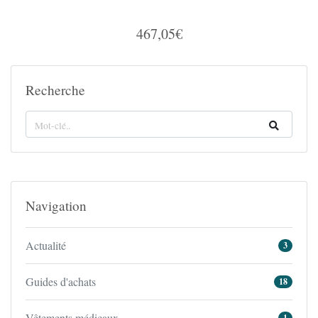
467,05€
Recherche
Navigation
Actualité
3
Guides d'achats
18
Vêtements médicaux
1