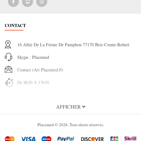
CONTACT
16 Allée De La Ferme De Pamphou 77170 Brie-Comte-Robert
Skype : Placemed
Contact (at) Placemed.fr
De 8h30 À 17h30
INFORMATION
AFFICHER
A propos de Placemed
Placemed © 2026. Tous droits réservés.
Condition Générales d'utilisation
Conditions Générales de Vente