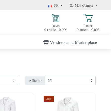
FR
Mon Compte
Devis
Panier
0 article - 0,00€
0 article - 0,00€
Vendre sur la Marketplace
Afficher
-10%