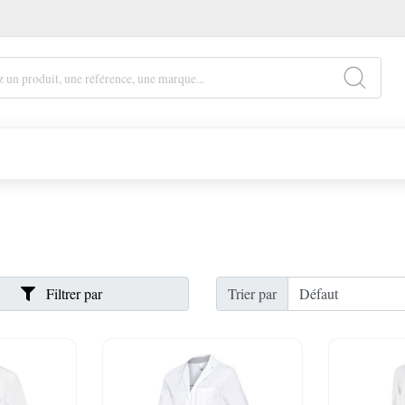
Filtrer par
Trier par