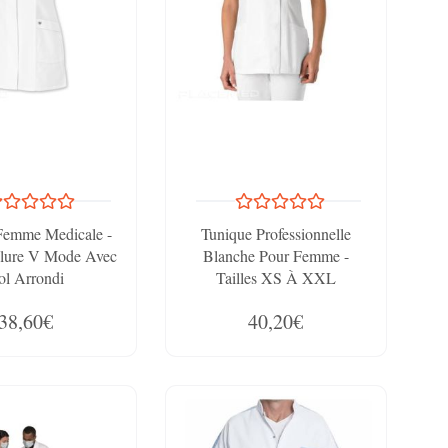
Femme Medicale -
Tunique Professionnelle
olure V Mode Avec
Blanche Pour Femme -
ol Arrondi
Tailles XS À XXL
38,60€
40,20€