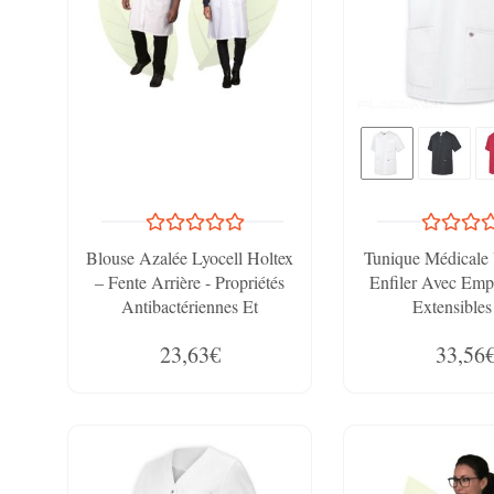
Blouse Azalée Lyocell Holtex
Tunique Médicale
– Fente Arrière - Propriétés
Enfiler Avec Emp
Antibactériennes Et
Extensible
Hypoallergéniques
23,63€
33,56