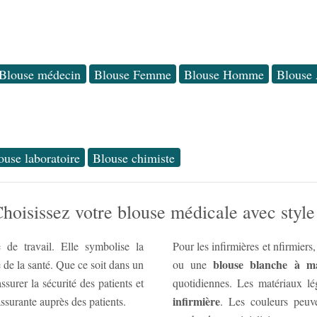
Blouse médecin
Blouse Femme
Blouse Homme
Blouse 
ouse laboratoire
Blouse chimiste
hoisissez votre blouse médicale avec style
de travail. Elle symbolise la
Pour les infirmières et nfirmiers
blouse blanche à m
 de la santé. Que ce soit dans un
ou une
surer la sécurité des patients et
quotidiennes. Les matériaux lég
infirmière
surante auprès des patients.
. Les couleurs peuve