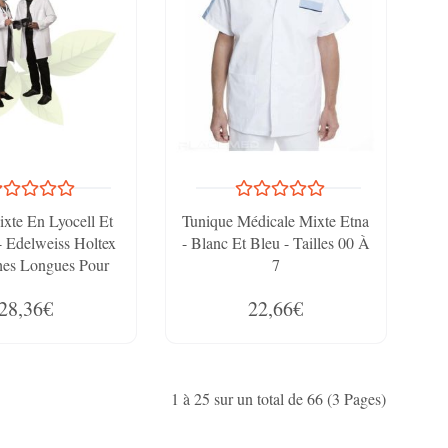
xte En Lyocell Et
Tunique Médicale Mixte Etna
 - Edelweiss Holtex
- Blanc Et Bleu - Tailles 00 À
es Longues Pour
7
ionnels De Santé
28,36€
22,66€
1 à 25 sur un total de 66 (3 Pages)