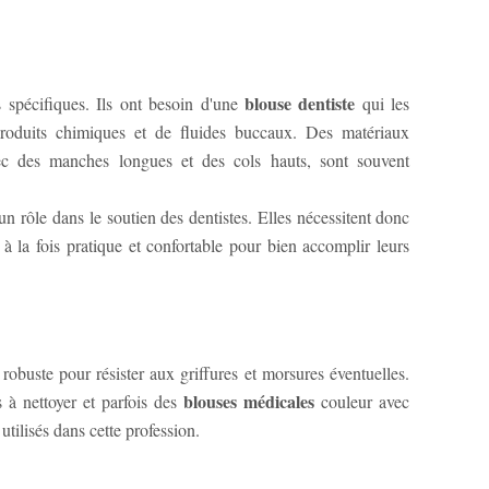
blouse dentiste
s spécifiques. Ils ont besoin d'une
qui les
produits chimiques et de fluides buccaux. Des matériaux
vec des manches longues et des cols hauts, sont souvent
ns le soutien des dentistes. Elles nécessitent donc
à la fois pratique et confortable pour bien accomplir leurs
 robuste pour résister aux griffures et morsures éventuelles.
blouses médicales
s à nettoyer et parfois des
couleur avec
tilisés dans cette profession.