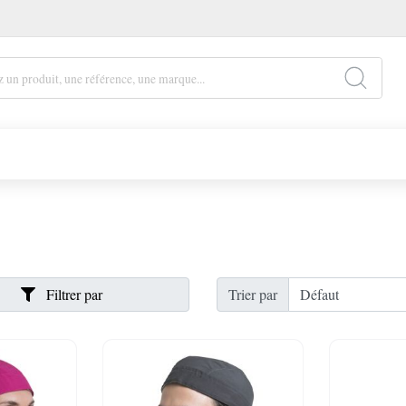
Filtrer par
Trier par