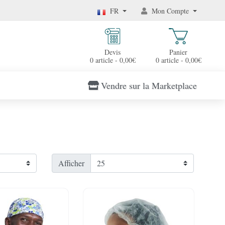
FR
Mon Compte
Devis
Panier
0 article - 0,00€
0 article - 0,00€
Vendre sur la Marketplace
Afficher