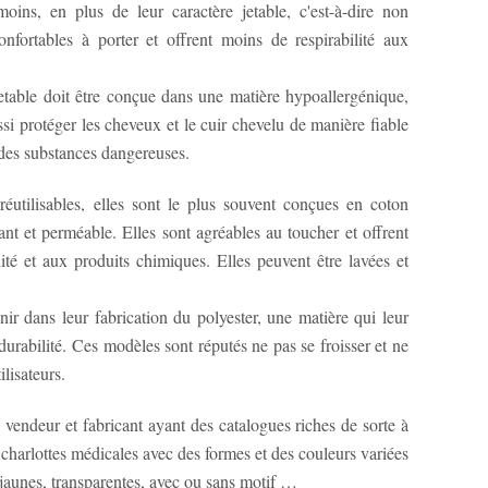
ins, en plus de leur caractère jetable, c'est-à-dire non
confortables à porter et offrent moins de respirabilité aux
table doit être conçue dans une matière hypoallergénique,
ussi protéger les cheveux et le cuir chevelu de manière fiable
t des substances dangereuses.
réutilisables, elles sont le plus souvent conçues en coton
ant et perméable. Elles sont agréables au toucher et offrent
ité et aux produits chimiques. Elles peuvent être lavées et
ir dans leur fabrication du polyester, une matière qui leur
e pas se froisser et ne
ilisateurs.
vendeur et fabricant ayant des catalogues riches de sorte à
charlottes médicales avec des formes et des couleurs variées
, jaunes, transparentes, avec ou sans motif …