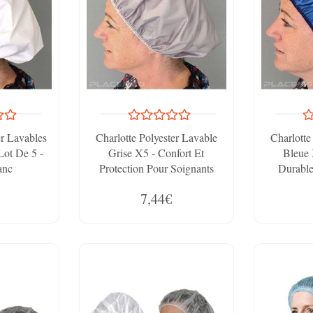
er Lavables
Charlotte Polyester Lavable
Charlotte
Lot De 5 -
Grise X5 - Confort Et
Bleue 
anc
Protection Pour Soignants
Durable
7,44€