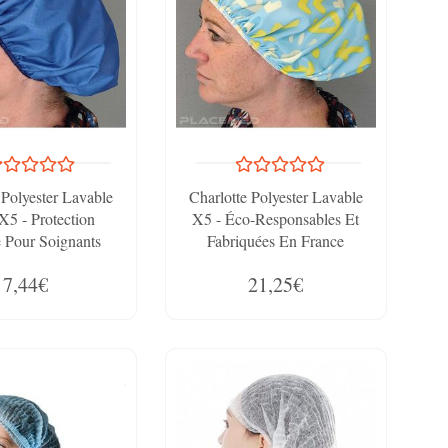
 Polyester Lavable
Charlotte Polyester Lavable
X5 - Protection
X5 - Éco-Responsables Et
 Pour Soignants
Fabriquées En France
7,44€
21,25€