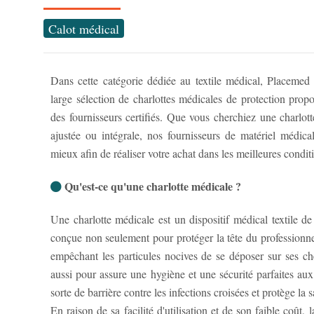
Calot médical
Dans cette catégorie dédiée au textile médical, Placeme
large sélection de charlottes médicales de protection pro
des fournisseurs certifiés. Que vous cherchiez une charlotte 
ajustée ou intégrale, nos fournisseurs de matériel médi
mieux afin de réaliser votre achat dans les meilleures condit
Qu'est-ce qu'une charlotte médicale ?
Une charlotte médicale est un dispositif médical textile de 
conçue non seulement pour protéger la tête du professionnel
empêchant les particules nocives de se déposer sur ses ch
aussi pour assure une hygiène et une sécurité parfaites aux 
sorte de barrière contre les infections croisées et protège la
En raison de sa facilité d'utilisation et de son faible coût,