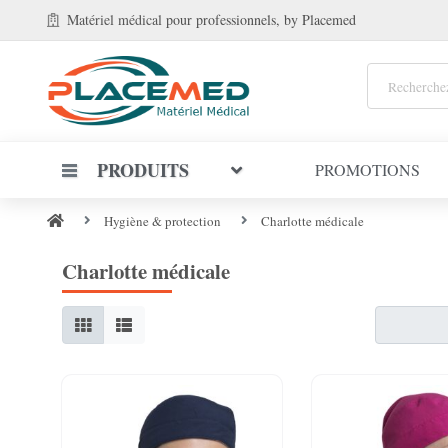
Matériel médical
pour professionnels
, by Placemed
PRODUITS
PROMOTIONS
Hygiène & protection
Charlotte médicale
Charlotte médicale