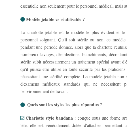
essentielle non seulement pour le personnel médical, mais au
Modèle jetable vs réutilisable ?
La charlotte jetable est le modèle le plus évident et le
personnel soignant. Qu'il soit stérile ou non, ce modèl
pendant une période donnée, alors que la charlotte réutilis
nombreux lavages, désinfections, blanchiments, décontami
stérile subit nécessairement un traitement spécial avant d'
qu'il puisse être utilisé en toute sécurité par les praticien
nécessitant une stérilité complète. Le modèle jetable non sté
d'examens médicaux standards qui ne nécessitent p
l'environnement de travail.
Quels sont les styles les plus répondus ?
Charlotte style bandana
: conçue sous une forme arro
tête, elle est généralement dotée d'attaches permettant u