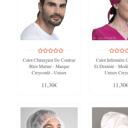
Calot Chirurgien De Couleur
Calot Infirmière 
Bleu Marine - Marque
Et Dentiste - Mod
Creyconfé - Unisex
Unisex Crey
11,30€
11,30