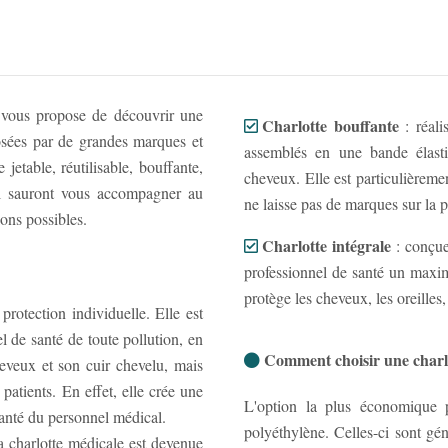
d vous propose de découvrir une
Charlotte bouffante
: réal
posées par de grandes marques et
assemblés en une bande élasti
jetable, réutilisable, bouffante,
cheveux. Elle est particulièreme
cal sauront vous accompagner au
ne laisse pas de marques sur la
ions possibles.
Charlotte intégrale
: conçue
professionnel de santé un maxim
protège les cheveux, les oreilles, 
protection individuelle. Elle est
 de santé de toute pollution, en
Comment choisir une charl
eveux et son cuir chevelu, mais
patients. En effet, elle crée une
L'option la plus économique p
 santé du personnel médical.
polyéthylène. Celles-ci sont gén
 la charlotte médicale est devenue