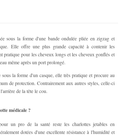
isée sous la forme d'une bande ondulée pliée en zigzag et
que. Elle offre une plus grande capacité à contenir les
nt pratique pour les cheveux longs et les cheveux gonflés et
 peau même après un port prolongé.
 sous la forme d'un casque, elle très pratique et procure au
um de protection. Contrairement aux autres styles, celle-ci
l'arrière de la tête le cou.
otte médicale ?
our un pro de la santé reste les charlottes jetables en
éralement dotées d'une excellente résistance à l'humidité et