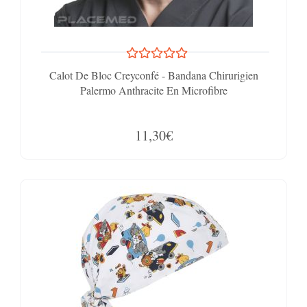
Calot De Bloc Creyconfé - Bandana Chirurigien
Palermo Anthracite En Microfibre
11,30€