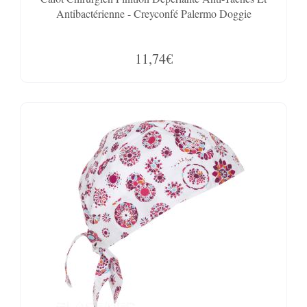
Antibactérienne - Creyconfé Palermo Doggie
11,74€