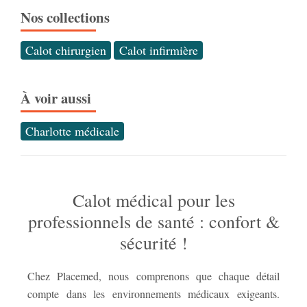
Nos collections
Calot chirurgien
Calot infirmière
À voir aussi
Charlotte médicale
Calot médical pour les
professionnels de santé : confort &
sécurité !
Chez Placemed, nous comprenons que chaque détail
hyg
compte dans les environnements médicaux exigeants.
Que
fon