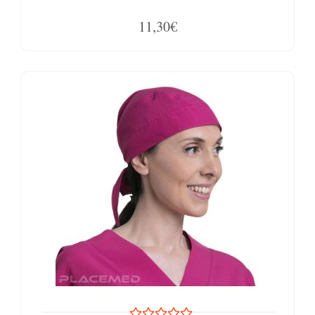
11,30€