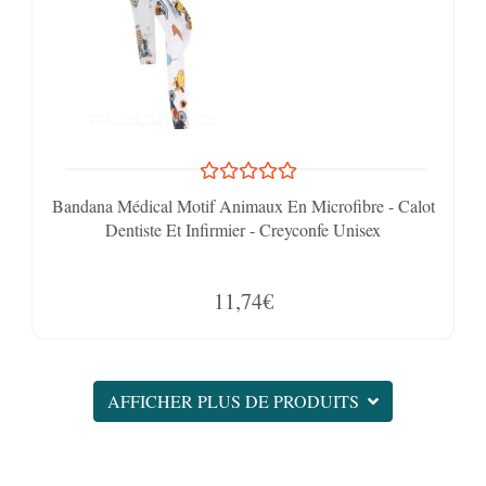
Bandana Médical Motif Animaux En Microfibre - Calot
Dentiste Et Infirmier - Creyconfe Unisex
11,74€
AFFICHER PLUS DE PRODUITS