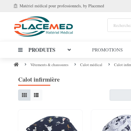
Matériel médical
pour professionnels
, by Placemed
PRODUITS
PROMOTIONS
Vêtements & chaussures
Calot médical
Calot infi
Calot infirmière