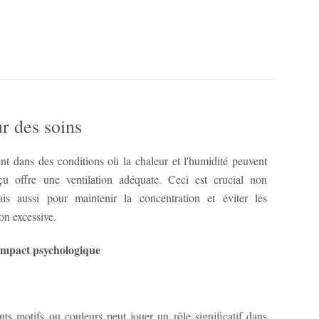
ur des soins
ent dans des conditions où la chaleur et l'humidité peuvent
u offre une ventilation adéquate. Ceci est crucial non
is aussi pour maintenir la concentration et éviter les
ion excessive.
 impact psychologique
nts motifs ou couleurs peut jouer un rôle significatif dans