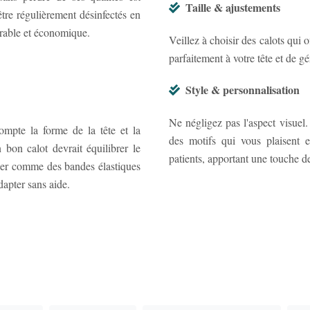
Taille & ajustements
être régulièrement désinfectés en
durable et économique.
Veillez à choisir des calots qui 
parfaitement à votre tête et de g
Style & personnalisation
Ne négligez pas l'aspect visuel
mpte la forme de la tête et la
des motifs qui vous plaisent 
 bon calot devrait équilibrer le
patients, apportant une touche d
uler comme des bandes élastiques
adapter sans aide.