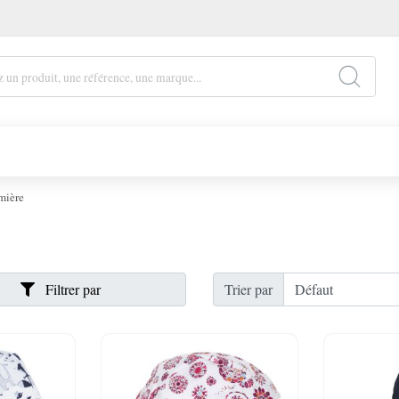
rmière
Filtrer par
Trier par