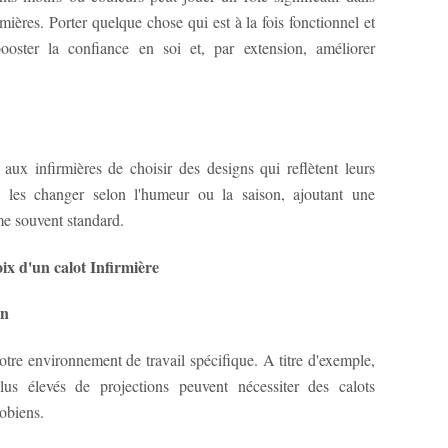
mières. Porter quelque chose qui est à la fois fonctionnel et
booster la confiance en soi et, par extension, améliorer
 aux infirmières de choisir des designs qui reflètent leurs
les changer selon l'humeur ou la saison, ajoutant une
me souvent standard.
ix d'un calot Infirmière
in
tre environnement de travail spécifique. A titre d'exemple,
lus élevés de projections peuvent nécessiter des calots
obiens.