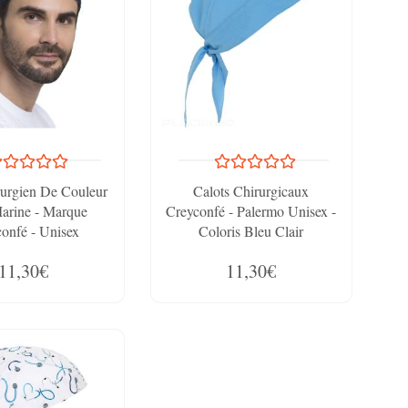
rurgien De Couleur
Calots Chirurgicaux
arine - Marque
Creyconfé - Palermo Unisex -
onfé - Unisex
Coloris Bleu Clair
11,30€
11,30€