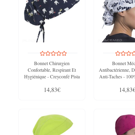
Bonnet Chirurgien
Bonnet Méd
Confortable, Respirant Et
Antibactérienne, D
Hygiénique - Creyconfé Pista
Anti-Taches - 100
Smile - 100% Polyester
- Creyconfé Pi
14,83€
14,83