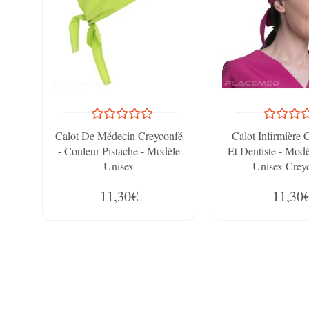
Calot De Médecin Creyconfé
Calot Infirmière 
- Couleur Pistache - Modèle
Et Dentiste - Mod
Unisex
Unisex Crey
11,30€
11,30