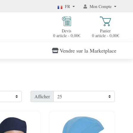
FR
Mon Compte
Devis
Panier
0 article - 0,00€
0 article - 0,00€
Vendre sur la Marketplace
Afficher