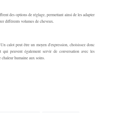
offrent des options de réglage, permettant ainsi de les adapter
érer différents volumes de cheveux.
. Un calot peut être un moyen d'expression, choisissez donc
et qui peuvent également servir de conversation avec les
e chaleur humaine aux soins.