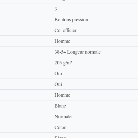
3
Boutons pression
Col officier
Homme
38-54 Longeur normale
205 g/m²
Oui
Oui
Homme
Blanc
Normale
Coton
Blanc