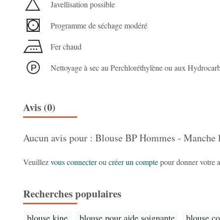
Javellisation possible
Programme de séchage modéré
Fer chaud
Nettoyage à sec au Perchloréthylène ou aux Hydrocar
Avis (0)
Aucun avis pour : Blouse BP Hommes - Manche l
Veuillez
vous connecter
ou
créer un compte
pour donner votre a
Recherches populaires
blouse kine
blouse pour aide soignante
blouse c