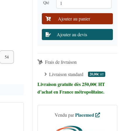
Qté
Ajouter au panier
Ajouter au devis
54
Frais de livraison
Livraison standard
20,00€
HT
Livraison gratuite dès 250,00€ HT
d’achat en France métropolitaine.
Placemed
Vendu par