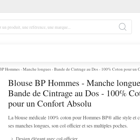
BP Hommes - Manche longues - Bande de Cintrage au Dos - 100% Coton pour un C
Blouse BP Hommes - Manche longue
Bande de Cintrage au Dos - 100% Co
pour un Confort Absolu
La blouse médicale 100% coton pour Hommes BP® allie style et c
ses manches longues, son col officier et ses multiples poches.
Design élégant avec col officier