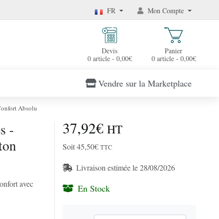
FR
Mon Compte
Devis
Panier
0 article - 0,00€
0 article - 0,00€
Vendre sur la Marketplace
onfort Absolu
37,92€
s -
HT
ton
Soit 45,50€
TTC
Livraison estimée le 28/08/2026
onfort avec
En Stock