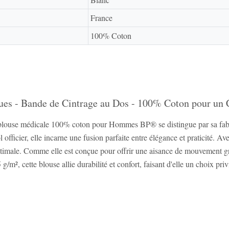
France
100% Coton
es - Bande de Cintrage au Dos - 100% Coton pour un 
blouse médicale 100% coton pour Hommes BP® se distingue par sa fabri
 officier, elle incarne une fusion parfaite entre élégance et praticité. 
 optimale. Comme elle est conçue pour offrir une aisance de mouvement gr
/m², cette blouse allie durabilité et confort, faisant d'elle un choix priv