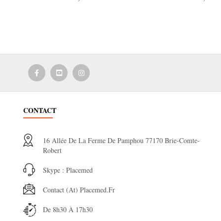
CONTACT
16 Allée De La Ferme De Pamphou 77170 Brie-Comte-
Robert
Skype : Placemed
Contact (at) Placemed.fr
De 8h30 À 17h30