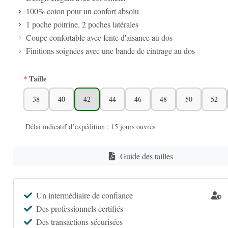
100% coton pour un confort absolu
1 poche poitrine, 2 poches latérales
Coupe confortable avec fente d'aisance au dos
Finitions soignées avec une bande de cintrage au dos
Taille
38
40
42
44
46
48
50
52
Délai indicatif d’expédition : 15 jours ouvrés
Guide des tailles
Un intermédiaire de confiance
Des professionnels certifiés
Des transactions sécurisées