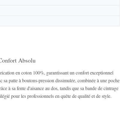
Confort Absolu
cation en coton 100%, garantissant un confort exceptionnel
Avec sa patte à boutons-pression dissimulée, combinée à une poche
âce à sa fente d'aisance au dos, tandis que sa bande de cintrage
ilégié pour les professionnels en quête de qualité et de style.