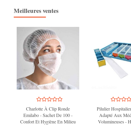
Meilleures ventes
Charlotte À Clip Ronde
Pilulier Hospitali
Emilabo - Sachet De 100 -
Adapté Aux Médi
Confort Et Hygiène En Milieu
Volumineuses - H
Médical
Maison De Ret