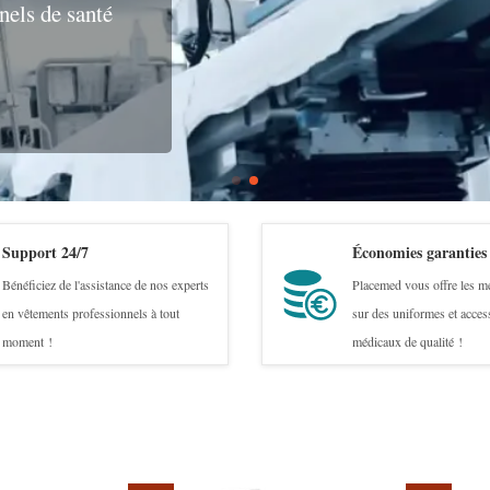
nels de santé
Support 24/7
Économies garanties
Bénéficiez de l'assistance de nos experts
Placemed vous offre les me
en vêtements professionnels à tout
sur des uniformes et acces
moment !
médicaux de qualité !