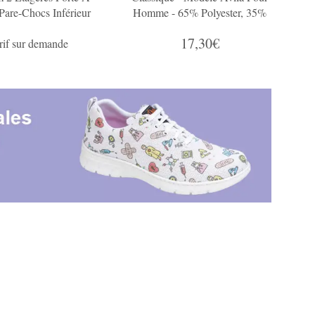
 Pare-Chocs Inférieur
Homme - 65% Polyester, 35%
 Caoutchouc
Coton - Facile À Enfiler
17,30€
if sur demande