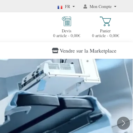
FR
Mon Compte
Devis
Panier
0 article - 0,00€
0 article - 0,00€
Vendre sur la Marketplace