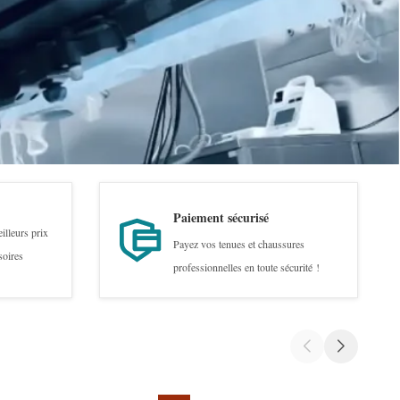
Paiement sécurisé
illeurs prix
Payez vos tenues et chaussures
soires
professionnelles en toute sécurité !