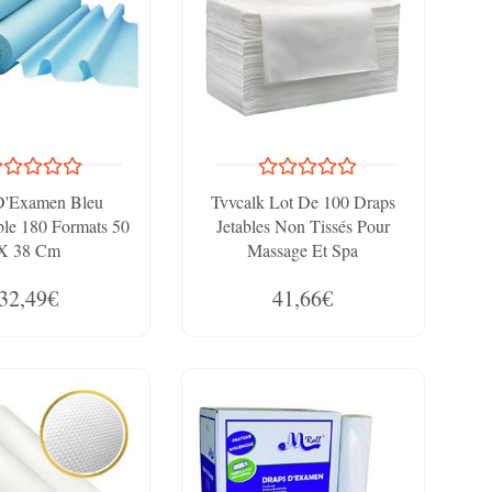
D'Examen Bleu
Tvvcalk Lot De 100 Draps
le 180 Formats 50
Jetables Non Tissés Pour
X 38 Cm
Massage Et Spa
32,49€
41,66€