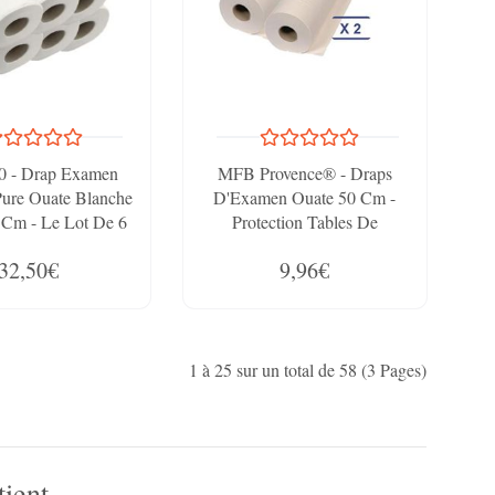
0 - Drap Examen
MFB Provence® - Draps
Pure Ouate Blanche
D'Examen Ouate 50 Cm -
 Cm - Le Lot De 6
Protection Tables De
Rouleaux
Massage
32,50€
9,96€
1 à 25 sur un total de 58 (3 Pages)
tient