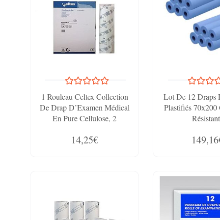
1 Rouleau Celtex Collection
Lot De 12 Draps
De Drap D’Examen Médical
Plastifiés 70x200
En Pure Cellulose, 2
Résistant
Épaisseurs, 60 Cm X 80 M
14,25€
149,16