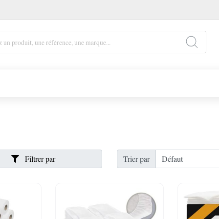
Filtrer par
Trier par