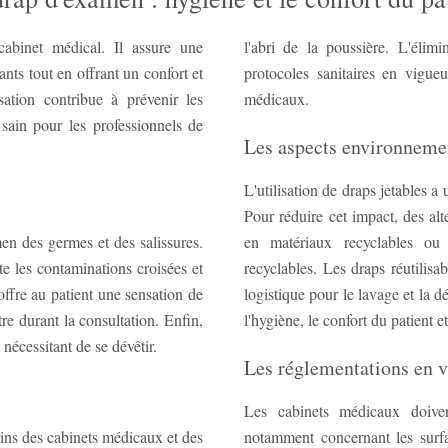
abinet médical. Il assure une
l'abri de la poussière. L'éli
nts tout en offrant un confort et
protocoles sanitaires en vigue
sation contribue à prévenir les
médicaux.
sain pour les professionnels de
Les aspects environneme
L'utilisation de draps jetables a
Pour réduire cet impact, des al
en des germes et des salissures.
en matériaux recyclables ou 
ite les contaminations croisées et
recyclables. Les draps réutilisa
 offre au patient une sensation de
logistique pour le lavage et la dé
re durant la consultation. Enfin,
l'hygiène, le confort du patient e
nécessitant de se dévêtir.
Les réglementations en 
Les cabinets médicaux doiven
oins des cabinets médicaux et des
notamment concernant les surfa