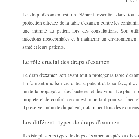
Le drap d'examen est un élément essentiel dans tout c
protection efficace de la table d'examen contre les contamina
une intimité au patient lors des consultations. Son utili
infections nosocomiales et à maintenir un environnement 
santé et leurs patients.
Le rôle crucial des draps d'examen
Le drap d'examen sert avant tout à protéger la table d'exam
En formant une barrière entre le patient et la surface, il év
limite la propagation des bactéries et des virus. De plus, il
propreté et de confort, ce qui est important pour son bien-êt
il préserve l'intimité du patient, notamment lors des examens 
Les différents types de draps d'examen
Il existe plusieurs types de draps d'examen adaptés aux bes