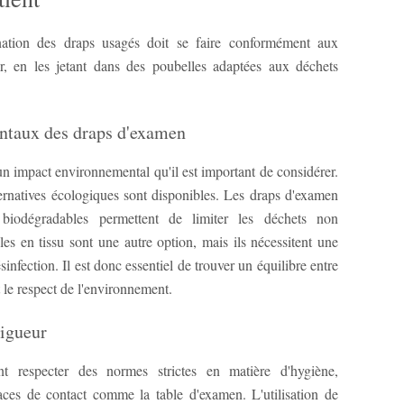
mination des draps usagés doit se faire conformément aux
ur, en les jetant dans des poubelles adaptées aux déchets
ntaux des draps d'examen
 un impact environnemental qu'il est important de considérer.
ternatives écologiques sont disponibles. Les draps d'examen
biodégradables permettent de limiter les déchets non
bles en tissu sont une autre option, mais ils nécessitent une
sinfection. Il est donc essentiel de trouver un équilibre entre
t le respect de l'environnement.
vigueur
t respecter des normes strictes en matière d'hygiène,
ces de contact comme la table d'examen. L'utilisation de