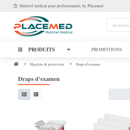
Matériel médical
pour professionnels
, by Placemed
PRODUITS
PROMOTIONS
Hygiène & protection
Draps d'examen
Draps d'examen