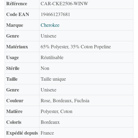
Référence
CAR-CKE2506-WINW
Code EAN
194661237681
Marque
Cherokee
Genre
Unisexe
Matériaux
65% Polyester, 35% Coton Popeline
Usage
Réutilisable
Stérile
Non
Taille
Taille unique
Genre
Unisexe
Couleur
Rose, Bordeaux, Fuchsia
Matière
Polyester, Coton
Coloris
Bordeaux
Expédié depuis
France