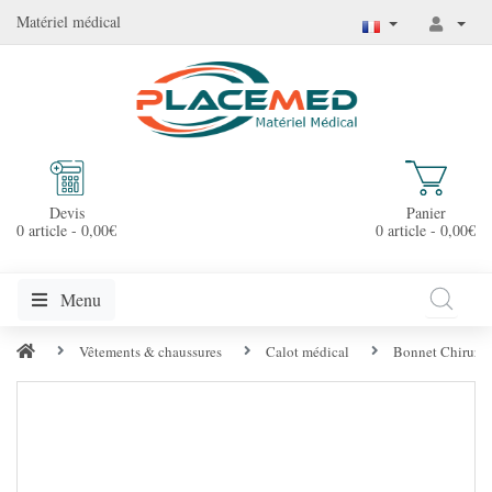
Matériel médical
Devis
Panier
0 article - 0,00€
0 article - 0,00€
Menu
Vêtements & chaussures
Calot médical
Bonnet Chirurgi