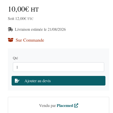
10,00€
HT
Soit 12,00€
TTC
Livraison estimée le 21/08/2026
Sur Commande
Qté
Ajouter au devis
Placemed
Vendu par