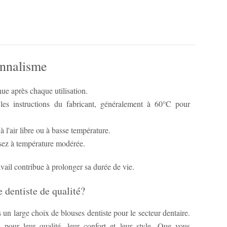
onnalisme
ue après chaque utilisation.
les instructions du fabricant, généralement à 60°C pour
à l'air libre ou à basse température.
ssez à température modérée.
avail contribue à prolonger sa durée de vie.
 dentiste de qualité?
n large choix de blouses dentiste pour le secteur dentaire.
 pour leur qualité, leur confort et leur style. Que vous