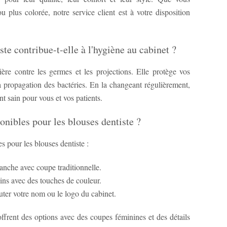
 plus colorée, notre service client est à votre disposition
e contribue-t-elle à l'hygiène au cabinet ?
ière contre les germes et les projections. Elle protège vos
a propagation des bactéries. En la changeant régulièrement,
 sain pour vous et vos patients.
ponibles pour les blouses dentiste ?
s pour les blouses dentiste :
anche avec coupe traditionnelle.
ns avec des touches de couleur.
outer votre nom ou le logo du cabinet.
ffrent des options avec des coupes féminines et des détails