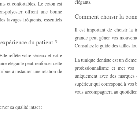
élégants.
nts et confortables. Le coton est
on-polyester offrent une bonne
Comment choisir la bonne
 les lavages fréquents, essentiels
Il est important de choisir la 
grande peut gêner vos mouvement
'expérience du patient ?
Consultez le guide des tailles fo
lle reflète votre sérieux et votre
La tunique dentiste est un élémen
ire élégante peut renforcer cette
professionnalisme et met vos 
ribue à instaurer une relation de
uniquement avec des marques d
supérieur qui correspond à vos b
vous accompagnera au quotidien
rver sa qualité intact :