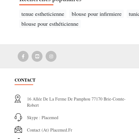
tenue estheticienne
blouse pour infirmiere
tun
blouse pour esthéticienne
CONTACT
16 Allée De La Ferme De Pamphou 77170 Brie-Comte-
Robert
Skype : Placemed
Contact (at) Placemed.fr