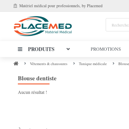
Matériel médical
pour professionnels
, by Placemed
PRODUITS
PROMOTIONS
Vêtements & chaussures
Tunique médicale
Blouse
Blouse dentiste
Aucun résultat !