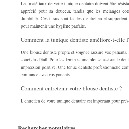
Les matériaux de votre tunique dentaire doivent être résista
apprécié pour sa douceur, tandis que les mélanges cot
durabilité. Ces tissus sont faciles d'entretien et supportent
pour maintenir une hygiène parfaite.
Comment la tunique dentiste améliore-t-elle l
Une blouse dentiste propre et soignée rassure vos patients. E
souci du détail. Pour les femmes, une blouse assistante denta
impression positive. Une tenue dentiste professionnelle cont
confiance avec vos patients.
Comment entretenir votre blouse dentiste ?
L'entretien de votre tunique dentaire est important pour prése
Recherches populaires