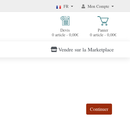
FR
Mon Compte
Devis
Panier
0 article - 0,00€
0 article - 0,00€
Vendre sur la Marketplace
Continuer