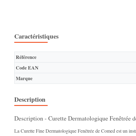
Caractéristiques
Référence
Code EAN
Marque
Description
Description - Curette Dermatologique Fenêtrée d
La Curette Fine Dermatologique Fenêtrée de Comed est un instrume