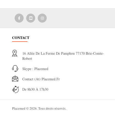
CONTACT
16 Allée De La Ferme De Pamphou 77170 Brie-Comte-
Robert
Skype : Placemed
Contact (at) Placemed.fr
De 8h30 À 17h30
Placemed © 2026. Tous droits réservés.