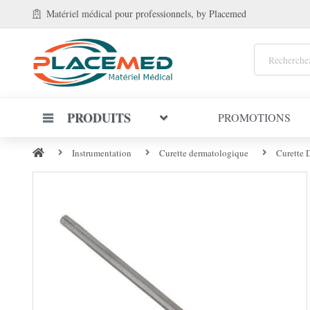
Matériel médical
pour professionnels
, by Placemed
PRODUITS
PROMOTIONS
Instrumentation
Curette dermatologique
Curette 