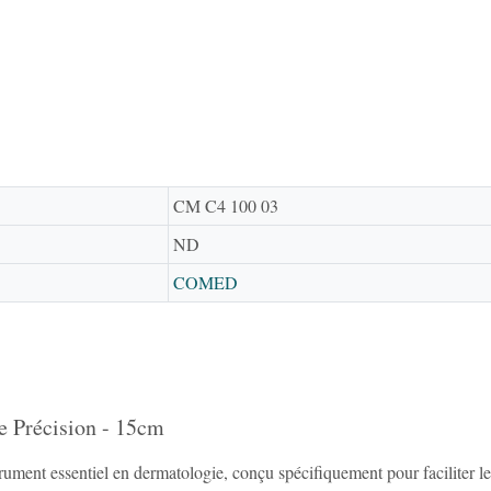
CM C4 100 03
ND
COMED
e Précision - 15cm
nt essentiel en dermatologie, conçu spécifiquement pour faciliter les p