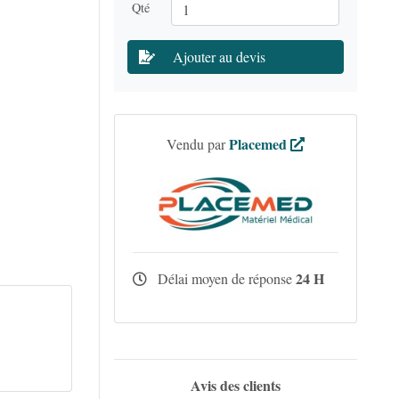
Qté
Ajouter au devis
Placemed
Vendu par
24 H
Délai moyen de réponse
Avis des clients