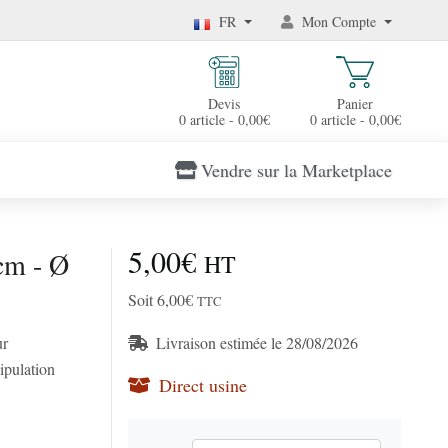
FR
Mon Compte
Devis
Panier
0 article - 0,00€
0 article - 0,00€
Vendre sur la Marketplace
5,00€
cm - Ø
HT
Soit 6,00€
TTC
ur
Livraison estimée le 28/08/2026
ipulation
Direct usine