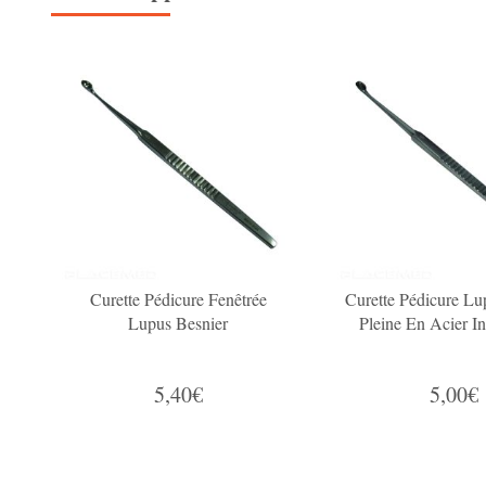
Curette Pédicure Fenêtrée
Curette Pédicure Lu
Lupus Besnier
Pleine En Acier I
5,40€
5,00€