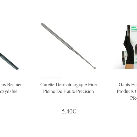
pus Besnier
Curette Dermatologique Fine
Gants En
noxydable
Pleine De Haute Précision
Products
Piè
5,40€