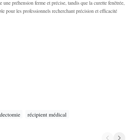
 une préhension ferme et précise, tandis que la curette fenêtrée,
e pour les professionnels recherchant précision et efficacité
idectomie
récipient médical