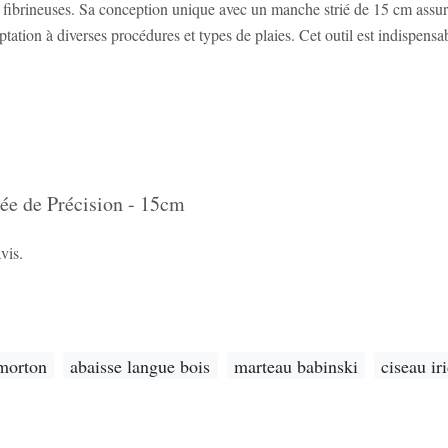
es fibrineuses. Sa conception unique avec un manche strié de 15 cm assure
tion à diverses procédures et types de plaies. Cet outil est indispensabl
ée de Précision - 15cm
vis.
morton
abaisse langue bois
marteau babinski
ciseau ir